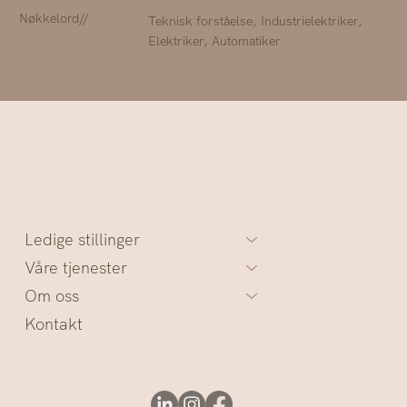
Nøkkelord//
Teknisk forståelse, Industrielektriker,
Elektriker, Automatiker
Ledige stillinger
Våre tjenester
Om oss
Kontakt