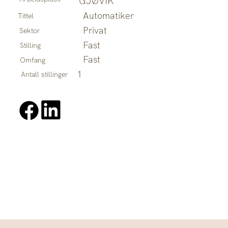
GJØVIK
Automatiker
Tittel
Privat
Sektor
Fast
Stilling
Fast
Omfang
1
Antall stillinger