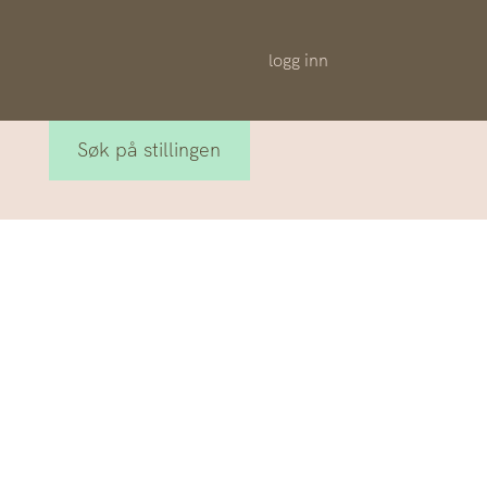
logg inn
Søk på stillingen