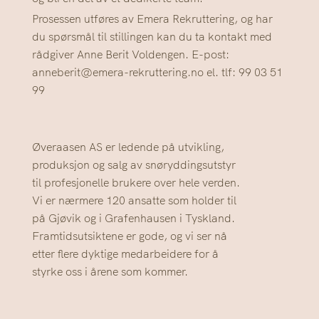
Prosessen utføres av Emera Rekruttering, og har
du spørsmål til stillingen kan du ta kontakt med
rådgiver Anne Berit Voldengen. E-post:
anneberit@emera-rekruttering.no
el. tlf: 99 03 51
99
Øveraasen AS er ledende på utvikling,
produksjon og salg av snøryddingsutstyr
til profesjonelle brukere over hele verden.
Vi er nærmere 120 ansatte som holder til
på Gjøvik og i Grafenhausen i Tyskland.
Framtidsutsiktene er gode, og vi ser nå
etter flere dyktige medarbeidere for å
styrke oss i årene som kommer.