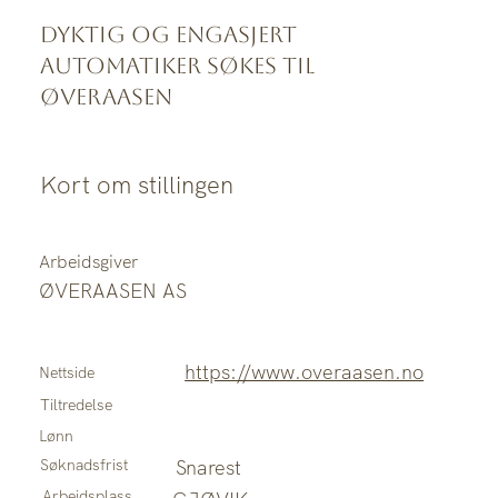
Dyktig og engasjert
automatiker søkes til
Øveraasen
Kort om stillingen
Arbeidsgiver
ØVERAASEN AS
https://www.overaasen.no
Nettside
Tiltredelse
Lønn
Søknadsfrist
Snarest
Arbeidsplass