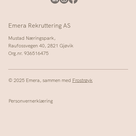
Emera Rekruttering AS
Mustad Næringspark,
Raufossvegen 40, 2821 Gjøvik
Org.nr. 936516475
© 2025 Emera, sammen med
Frostrøyk
Personvernerklæring