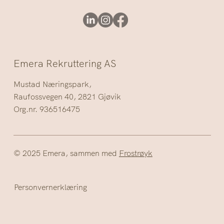
Emera Rekruttering AS
Mustad Næringspark,
Raufossvegen 40, 2821 Gjøvik
Org.nr. 936516475
© 2025 Emera, sammen med
Frostrøyk
Personvernerklæring