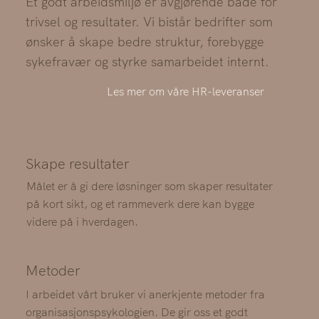
Et godt arbeidsmiljø er avgjørende både for
trivsel og resultater. Vi bistår bedrifter som
ønsker å skape bedre struktur, forebygge
sykefravær og styrke samarbeidet internt.
Les mer om våre HR-leveranser
Skape resultater
Målet er å gi dere løsninger som skaper resultater
på kort sikt, og et rammeverk dere kan bygge
videre på i hverdagen.
Metoder
I arbeidet vårt bruker vi anerkjente metoder fra
organisasjonspsykologien. De gir oss et godt