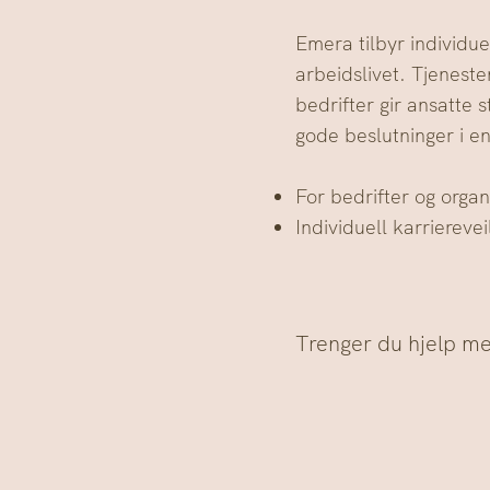
Emera tilbyr individue
arbeidslivet. Tjenest
bedrifter gir ansatte 
gode beslutninger i e
For bedrifter og organ
Individuell karriereve
Trenger du hjelp me