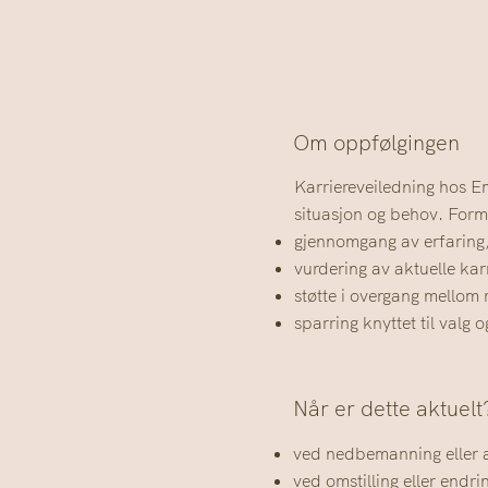
Om oppfølgingen
Karriereveiledning hos Em
situasjon og behov. Formå
gjennomgang av erfaring
vurdering av aktuelle karr
støtte i overgang mellom r
sparring knyttet til valg o
Når er dette aktuelt
ved nedbemanning eller a
ved omstilling eller endri