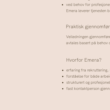
ved behov for profesjonel
Emera leverer tjenesten b
Praktisk gjennomfør
Veiledningen gjennomføres
avtales basert på behov o
Hvorfor Emera?
erfaring fra rekruttering
forståelse for både arbe
strukturert og profesjone
fast kontaktperson gjenn