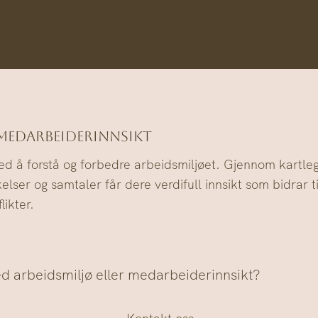
 Medarbeiderinnsikt
med å forstå og forbedre arbeidsmiljøet. Gjennom kartleg
er og samtaler får dere verdifull innsikt som bidrar ti
likter.
d arbeidsmiljø eller medarbeiderinnsikt?