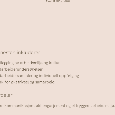
Kontakt oss
nesten inkluderer:
tlegging av arbeidsmiljø og kultur
arbeiderundersøkelser
arbeidersamtaler og individuell oppfølging
tak for økt trivsel og samarbeid
rdeler
re kommunikasjon, økt engasjement og et tryggere arbeidsmiljø