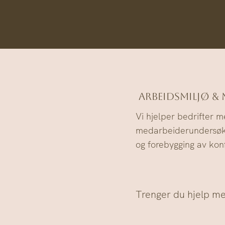
Arbeidsmiljø &
Vi hjelper bedrifter 
medarbeiderundersøkels
og forebygging av konf
Trenger du hjelp me