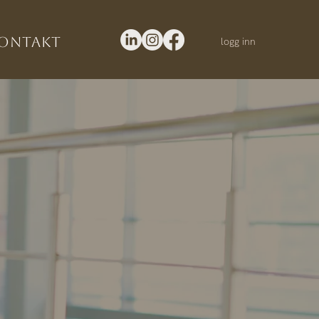
ontakt
logg inn