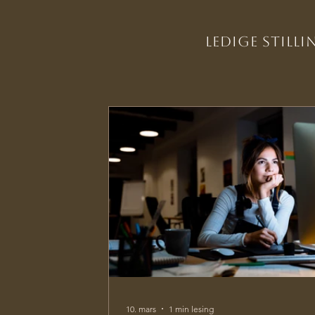
Ledige stilli
10. mars
1 min lesing