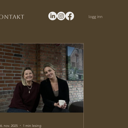
ontakt
logg inn
26. nov. 2025
1 min lesing