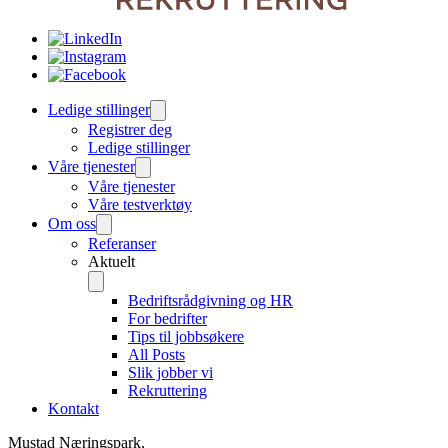
Ledige stillinger
Registrer deg
Ledige stillinger
Våre tjenester
Våre tjenester
Våre testverktøy
Om oss
Referanser
Aktuelt
Bedriftsrådgivning og HR
For bedrifter
Tips til jobbsøkere
All Posts
Slik jobber vi
Rekruttering
Kontakt
Mustad Næringspark,