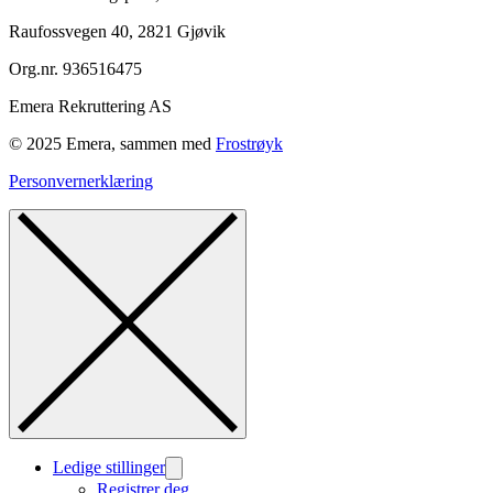
Raufossvegen 40, 2821 Gjøvik
Org.nr. 936516475
Emera Rekruttering AS
© 2025 Emera, sammen med
Frostrøyk
Personvernerklæring
Ledige stillinger
Registrer deg